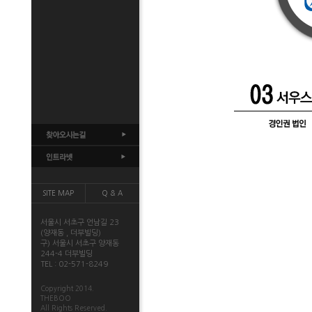
SITE MAP
Q & A
서울시 서초구 언남길 23
(양재동 , 더부빌딩)
구) 서울시 서초구 양재동
244-4 더부빌딩
TEL : 02-571-8249
Copyright 2014.
THEBOO
All Rights Reserved.