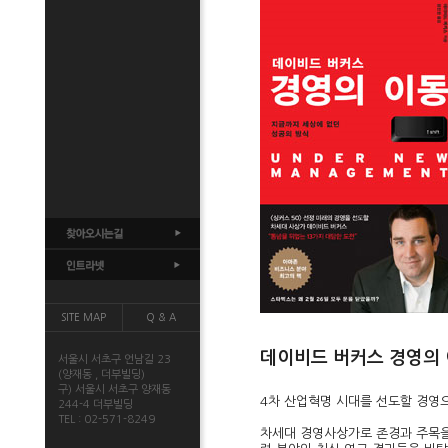
SITE MAP
Q & A
데이비드 버커스 경영의 
서울시 서초구 언남길 23
(양재동 , 더부빌딩)
구) 서울시 서초구 양재동
4차 산업혁명 시대를 선도할 경영
244-4 더부빌딩
TEL : 02-571-8249
차세대 경영사상가로 존경과 주목을 