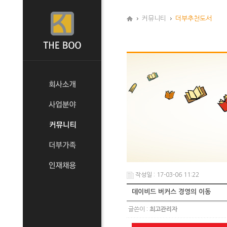
커뮤니티
더부추천도서
작성일 : 17-03-06 11:22
데이비드 버커스 경영의 이동
글쓴이 :
최고관리자