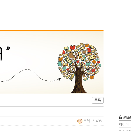
목록
조회 : 5,493