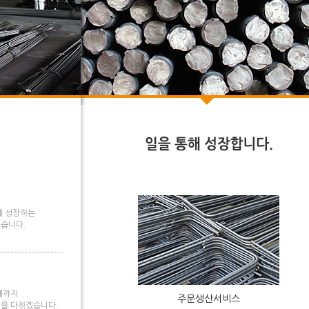
께 성장하는
습니다.
때까지
주문생산서비스
을 다하겠습니다.